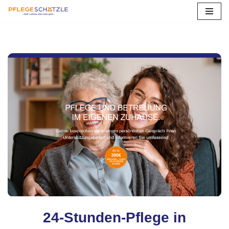
Zum
Inhalt
springen
24-Stunden-Pflege in