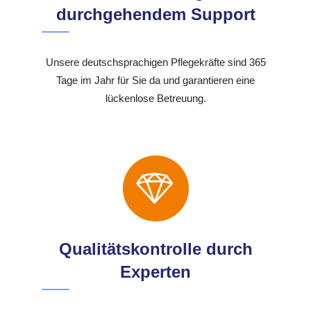
durchgehendem Support
Unsere deutschsprachigen Pflegekräfte sind 365
Tage im Jahr für Sie da und garantieren eine
lückenlose Betreuung.
Qualitätskontrolle durch
Experten