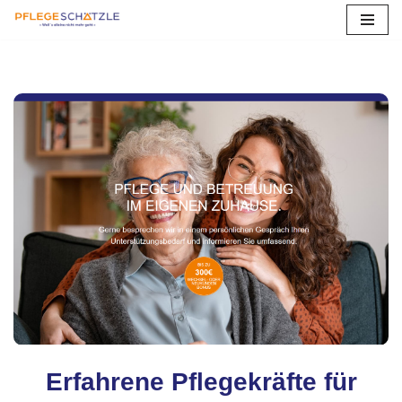
Zum
Inhalt
springen
Erfahrene Pflegekräfte für