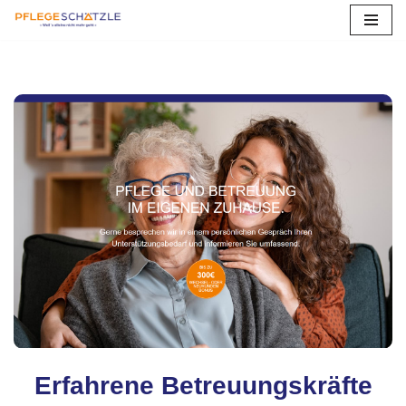
Zum
Inhalt
springen
Erfahrene Betreuungskräfte