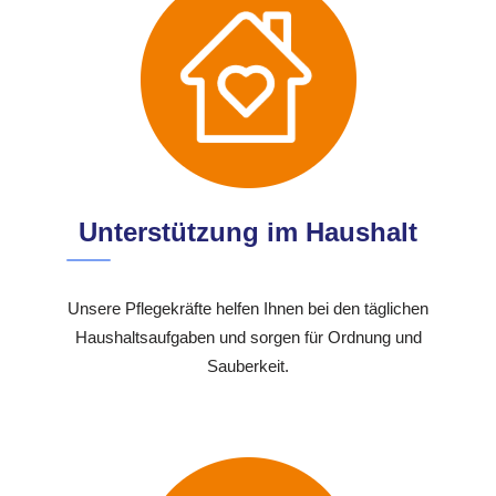
Unterstützung im Haushalt
Unsere Pflegekräfte helfen Ihnen bei den täglichen
Haushaltsaufgaben und sorgen für Ordnung und
Sauberkeit.