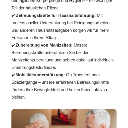
der täglichen Körperpflege und Hygiene – ein wichtiger
Teil der häuslichen Pflege.
✔️
Betreuungskräfte für Haushaltsführung:
Mit
professioneller Unterstützung bei Reinigungsarbeiten
und anderen Haushaltsaufgaben sorgen wir für mehr
Freiraum in Ihrem Alltag.
✔️
Zubereitung von Mahlzeiten:
Unsere
Betreuungskräfte unterstützen Sie bei der
Mahlzeitenzubereitung und achten dabei auf individuelle
Ernährungsbedürfnisse.
✔️
Mobilitätsunterstützung:
Ob Transfers oder
Spaziergänge – unsere erfahrenen Betreuungskräfte
fördern Ihre Beweglichkeit und helfen Ihnen, aktiv zu
bleiben.