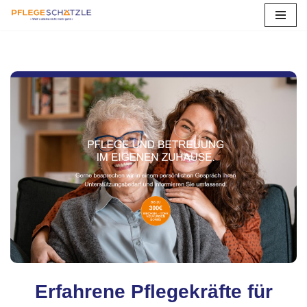
Zum
Inhalt
springen
Erfahrene Pflegekräfte für