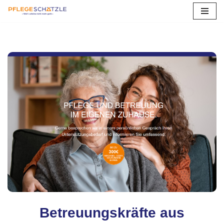
Zum
Inhalt
springen
Betreuungskräfte aus