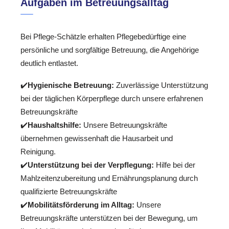
Aufgaben im Betreuungsalltag
Bei Pflege-Schätzle erhalten Pflegebedürftige eine
persönliche und sorgfältige Betreuung, die Angehörige
deutlich entlastet.
✔️
Hygienische Betreuung:
Zuverlässige Unterstützung
bei der täglichen Körperpflege durch unsere erfahrenen
Betreuungskräfte
✔️
Haushaltshilfe:
Unsere Betreuungskräfte
übernehmen gewissenhaft die Hausarbeit und
Reinigung.
✔️
Unterstützung bei der Verpflegung:
Hilfe bei der
Mahlzeitenzubereitung und Ernährungsplanung durch
qualifizierte Betreuungskräfte
✔️
Mobilitätsförderung im Alltag:
Unsere
Betreuungskräfte unterstützen bei der Bewegung, um