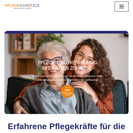
Zum
Inhalt
springen
Erfahrene Pflegekräfte für die