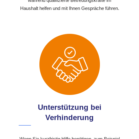
während qualifizierte Betreuungskräfte im
Haushalt helfen und mit Ihnen Gespräche führen.
Unterstützung bei
Verhinderung
Wenn Sie kurzfristig Hilfe benötigen, zum Beispiel