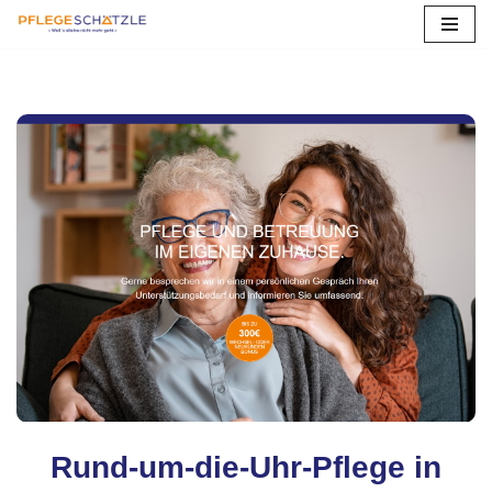
Zum
Inhalt
springen
Rund-um-die-Uhr-Pflege in