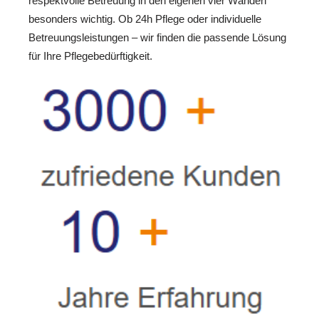
respektvolle Betreuung in den eigenen vier Wänden
besonders wichtig. Ob 24h Pflege oder individuelle
Betreuungsleistungen – wir finden die passende Lösung
für Ihre Pflegebedürftigkeit.