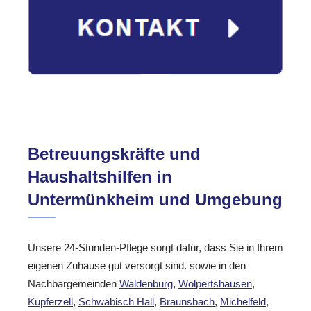
Betreuungskräfte und
Haushaltshilfen in
Untermünkheim und Umgebung
Unsere 24-Stunden-Pflege sorgt dafür, dass Sie in Ihrem
eigenen Zuhause gut versorgt sind. sowie in den
Nachbargemeinden
Waldenburg
,
Wolpertshausen
,
Kupferzell
,
Schwäbisch Hall
,
Braunsbach
,
Michelfeld
,