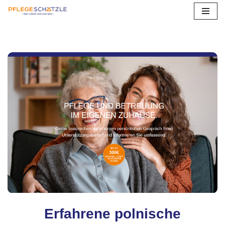
Zum
Inhalt
springen
Erfahrene polnische