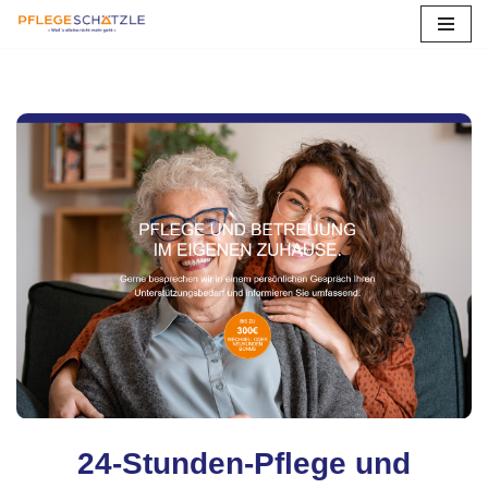
Zum
Inhalt
springen
24-Stunden-Pflege und