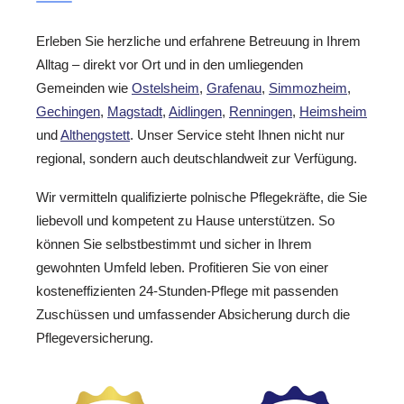
Erleben Sie herzliche und erfahrene Betreuung in Ihrem
Alltag – direkt vor Ort und in den umliegenden
Gemeinden wie
Ostelsheim
,
Grafenau
,
Simmozheim
,
Gechingen
,
Magstadt
,
Aidlingen
,
Renningen
,
Heimsheim
und
Althengstett
. Unser Service steht Ihnen nicht nur
regional, sondern auch deutschlandweit zur Verfügung.
Wir vermitteln qualifizierte polnische Pflegekräfte, die Sie
liebevoll und kompetent zu Hause unterstützen. So
können Sie selbstbestimmt und sicher in Ihrem
gewohnten Umfeld leben. Profitieren Sie von einer
kosteneffizienten 24-Stunden-Pflege mit passenden
Zuschüssen und umfassender Absicherung durch die
Pflegeversicherung.