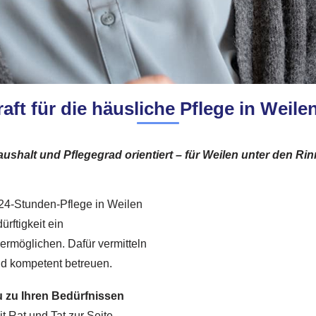
aft für die häusliche Pflege in Weil
ushalt und Pflegegrad orientiert – für Weilen unter den Ri
r 24-Stunden-Pflege in Weilen
ürftigkeit ein
ermöglichen. Dafür vermitteln
und kompetent betreuen.
 zu Ihren Bedürfnissen
t Rat und Tat zur Seite.