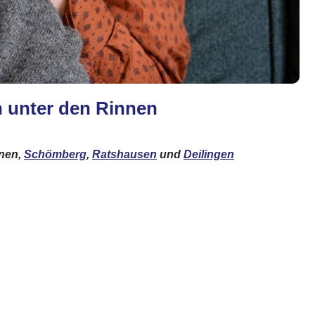
en unter den Rinnen
nnen,
Schömberg
,
Ratshausen
und
Deilingen