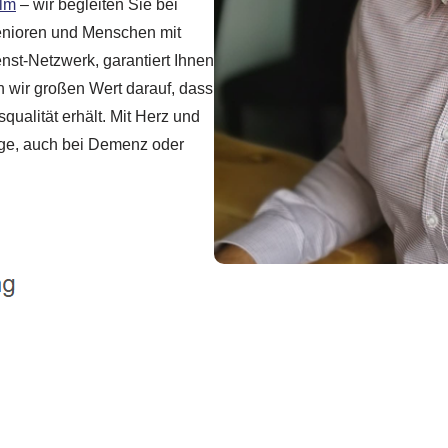
lm
– wir begleiten Sie bei
Senioren und Menschen mit
nst-Netzwerk, garantiert Ihnen
n wir großen Wert darauf, dass
qualität erhält. Mit Herz und
ege, auch bei Demenz oder