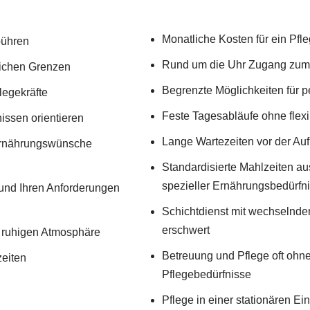
Monatliche Kosten für ein Pfl
bühren
Rund um die Uhr Zugang zum
lichen Grenzen
Begrenzte Möglichkeiten für p
legekräfte
Feste Tagesabläufe ohne flex
nissen orientieren
Lange Wartezeiten vor der Au
d Ernährungswünsche
Standardisierte Mahlzeiten a
spezieller Ernährungsbedürfn
 und Ihren Anforderungen
Schichtdienst mit wechselnde
erschwert
 ruhigen Atmosphäre
Betreuung und Pflege oft ohn
zeiten
Pflegebedürfnisse
Pflege in einer stationären Ein