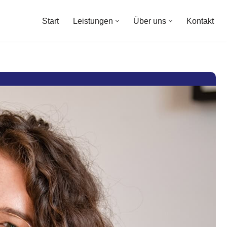
Start
Leistungen
Über uns
Kontakt
Start
Leistungen
Über uns
Kontakt