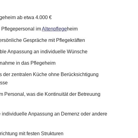
egeheim ab etwa 4.000 €
 Pflegepersonal im
Altenpflege
heim
ersönliche Gespräche mit Pflegekräften
ible Anpassung an individuelle Wünsche
fnahme in das Pflegeheim
us der zentralen Küche ohne Berücksichtigung
isse
m Personal, was die Kontinuität der Betreuung
e individuelle Anpassung an Demenz oder andere
richtung mit festen Strukturen