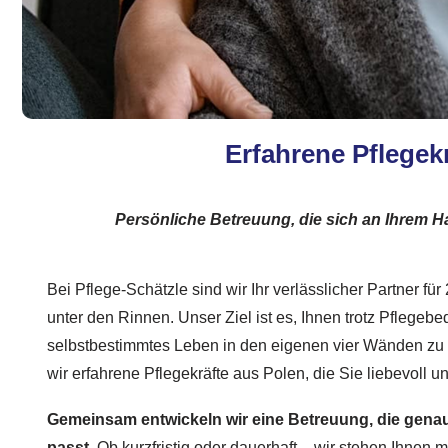
Erfahrene Pflegekr
Persönliche Betreuung, die sich an Ihrem Ha
Bei Pflege-Schätzle sind wir Ihr verlässlicher Partner fü
unter den Rinnen. Unser Ziel ist es, Ihnen trotz Pflegebed
selbstbestimmtes Leben in den eigenen vier Wänden zu 
wir erfahrene Pflegekräfte aus Polen, die Sie liebevoll 
Gemeinsam entwickeln wir eine Betreuung, die genau
passt.
Ob kurzfristig oder dauerhaft – wir stehen Ihnen mi