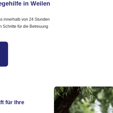
egehilfe in Weilen
ns innerhalb von 24 Stunden
Schritte für die Betreuung
t für Ihre