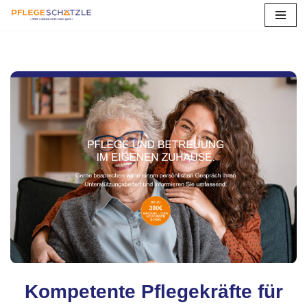
Zum
Inhalt
springen
Kompetente Pflegekräfte für