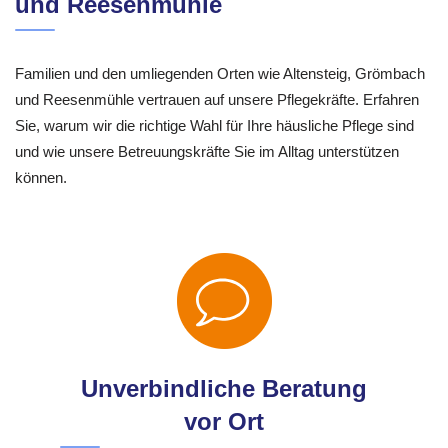
und Reesenmühle
Familien und den umliegenden Orten wie Altensteig, Grömbach
und Reesenmühle vertrauen auf unsere Pflegekräfte. Erfahren
Sie, warum wir die richtige Wahl für Ihre häusliche Pflege sind
und wie unsere Betreuungskräfte Sie im Alltag unterstützen
können.
Unverbindliche Beratung
vor Ort