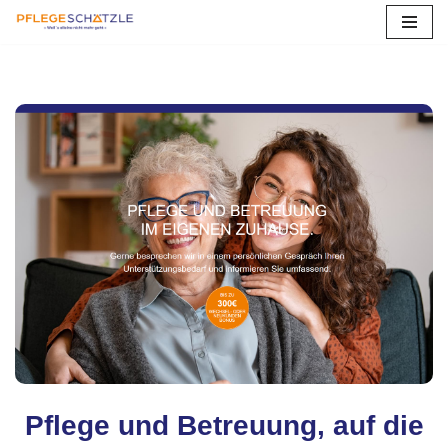
Zum
Inhalt
springen
Pflege und Betreuung, auf die