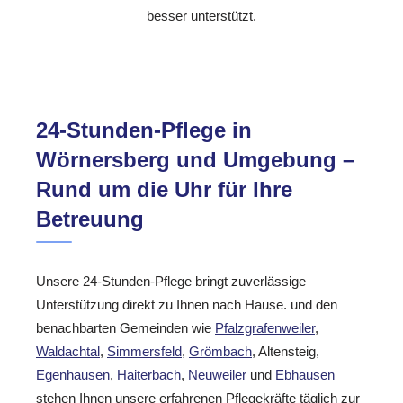
besser unterstützt.
24-Stunden-Pflege in
Wörnersberg und Umgebung –
Rund um die Uhr für Ihre
Betreuung
Unsere 24-Stunden-Pflege bringt zuverlässige
Unterstützung direkt zu Ihnen nach Hause. und den
benachbarten Gemeinden wie
Pfalzgrafenweiler
,
Waldachtal
,
Simmersfeld
,
Grömbach
, Altensteig,
Egenhausen
,
Haiterbach
,
Neuweiler
und
Ebhausen
stehen Ihnen unsere erfahrenen Pflegekräfte täglich zur