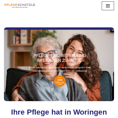
Zum
Inhalt
springen
Ihre Pflege hat in Woringen