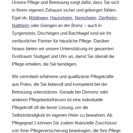
Unsere Pflege und Betreuung sorgt dafür, dass Sie sich
in Ihrem eigenen Zuhause sicher und geborgen fühlen.
Egal ob,
Mödingen
,
Haunsheim
,
Neresheim
,
Ziertheim
,
Nattheim
oder Giengen an der Brenz – auch in
Syrgenstein, Dischingen und Bachhagel sind wir Ihr
verlässlicher Partner für häusliche Pflege. Darüber
hinaus bieten wir unsere Unterstützung im gesamten
Großraum Stuttgart und Ulm an, damit Sie überall die
Pflege erhalten, die Sie benötigen.
Wir vermitteln erfahrene und qualifizierte Pflegekräfte
aus Polen, die Sie liebevoll und kompetent bei der
Betreuung unterstützen. Gerade bei Demenz oder
anderen Pflegebedürfnissen ist eine individuelle
Pflegekraft oft die beste Lösung, um die
Selbstständigkeit im eigenen Heim zu bewahren. Ab
Pflegegrad 1 können Sie zudem finanzielle Zuschüsse
von Ihrer Pflegeversicherung beantragen, die Ihre Pflege