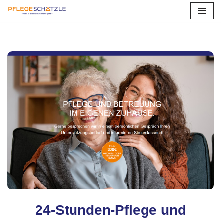
Zum
Inhalt
springen
24-Stunden-Pflege und