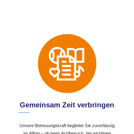
Gemeinsam Zeit verbringen
Unsere Betreuungskraft begleitet Sie zuverlässig
im Alltag – ob beim Arztbesuch, bei wichtigen