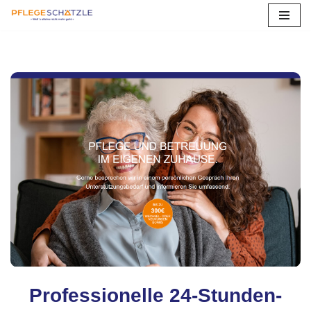
Zum
Inhalt
springen
Professionelle 24-Stunden-