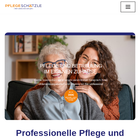
Zum
Inhalt
springen
Professionelle Pflege und