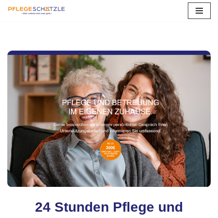
Zum
Inhalt
springen
24 Stunden Pflege und