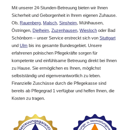
Mit unserer 24-Stunden-Betreuung bieten wir Ihnen
Sicherheit und Geborgenheit in Ihrem eigenen Zuhause.
Ob,
Rauenberg
,
Malsch
,
Sinsheim
, Mühlhausen,
Östringen,
Dielheim
,
Zuzenhausen
,
Wiesloch
oder Bad
Schönborn – unser Service erstreckt sich von
Stuttgart
und
Ulm
bis ins gesamte Bundesgebiet. Unsere
erfahrenen polnischen Pflegekräfte sorgen für
kompetente und einfühlsame Betreuung direkt bei Ihnen
zu Hause. Sie ermöglichen es Ihnen, möglichst
selbstständig und eigenverantwortlich zu leben.
Finanzielle Zuschüsse durch die Pflegekasse sind
bereits ab Pflegegrad 1 verfügbar und helfen Ihnen, die
Kosten zu tragen.