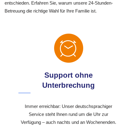
entschieden. Erfahren Sie, warum unsere 24-Stunden-
Betreuung die richtige Wahl für Ihre Familie ist.
Support ohne
Unterbrechung
Immer erreichbar: Unser deutschsprachiger
Service steht Ihnen rund um die Uhr zur
Verfügung – auch nachts und an Wochenenden.