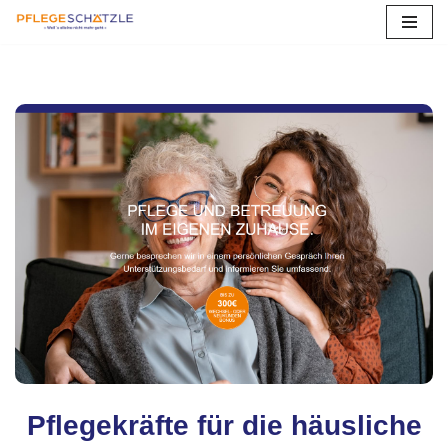
Zum
Inhalt
springen
Pflegekräfte für die häusliche