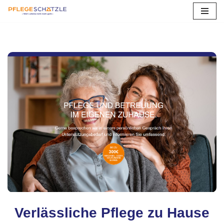
Zum
Inhalt
springen
Verlässliche Pflege zu Hause