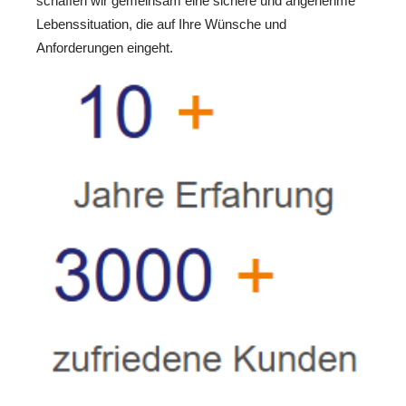
schaffen wir gemeinsam eine sichere und angenehme
Lebenssituation, die auf Ihre Wünsche und
Anforderungen eingeht.