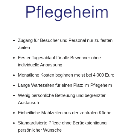
Zugang für Besucher und Personal nur zu festen
Zeiten
Fester Tagesablauf für alle Bewohner ohne
individuelle Anpassung
Monatliche Kosten beginnen meist bei 4.000 Euro
Lange Wartezeiten für einen Platz im Pflegeheim
Wenig persönliche Betreuung und begrenzter
Austausch
Einheitliche Mahlzeiten aus der zentralen Küche
Standardisierte Pflege ohne Berücksichtigung
persönlicher Wünsche