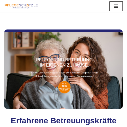
Zum
Inhalt
springen
Erfahrene Betreuungskräfte