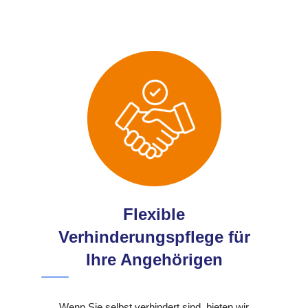
Flexible
Verhinderungspflege für
Ihre Angehörigen
Wenn Sie selbst verhindert sind, bieten wir