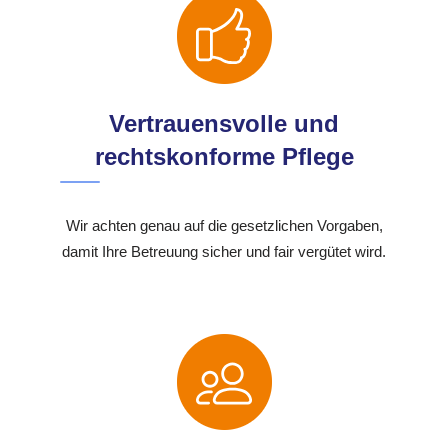
Vertrauensvolle und
rechtskonforme Pflege
Wir achten genau auf die gesetzlichen Vorgaben,
damit Ihre Betreuung sicher und fair vergütet wird.