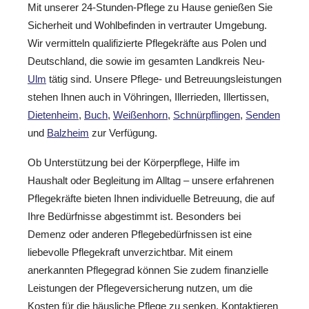
Mit unserer 24-Stunden-Pflege zu Hause genießen Sie
Sicherheit und Wohlbefinden in vertrauter Umgebung.
Wir vermitteln qualifizierte Pflegekräfte aus Polen und
Deutschland, die sowie im gesamten Landkreis Neu-
Ulm
tätig sind. Unsere Pflege- und Betreuungsleistungen
stehen Ihnen auch in Vöhringen, Illerrieden, Illertissen,
Dietenheim
,
Buch
,
Weißenhorn
,
Schnürpflingen
,
Senden
und
Balzheim
zur Verfügung.
Ob Unterstützung bei der Körperpflege, Hilfe im
Haushalt oder Begleitung im Alltag – unsere erfahrenen
Pflegekräfte bieten Ihnen individuelle Betreuung, die auf
Ihre Bedürfnisse abgestimmt ist. Besonders bei
Demenz oder anderen Pflegebedürfnissen ist eine
liebevolle Pflegekraft unverzichtbar. Mit einem
anerkannten Pflegegrad können Sie zudem finanzielle
Leistungen der Pflegeversicherung nutzen, um die
Kosten für die häusliche Pflege zu senken. Kontaktieren