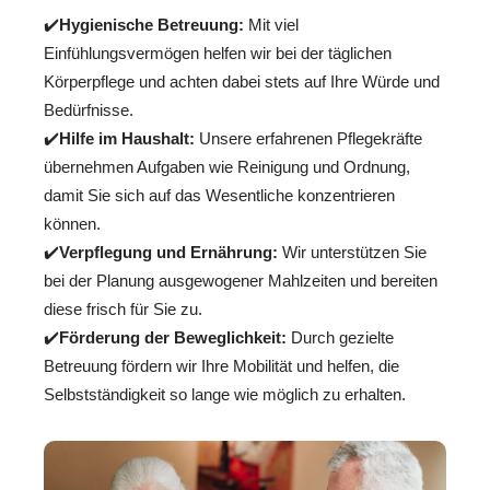
✔️
Hygienische Betreuung:
Mit viel
Einfühlungsvermögen helfen wir bei der täglichen
Körperpflege und achten dabei stets auf Ihre Würde und
Bedürfnisse.
✔️
Hilfe im Haushalt:
Unsere erfahrenen Pflegekräfte
übernehmen Aufgaben wie Reinigung und Ordnung,
damit Sie sich auf das Wesentliche konzentrieren
können.
✔️
Verpflegung und Ernährung:
Wir unterstützen Sie
bei der Planung ausgewogener Mahlzeiten und bereiten
diese frisch für Sie zu.
✔️
Förderung der Beweglichkeit:
Durch gezielte
Betreuung fördern wir Ihre Mobilität und helfen, die
Selbstständigkeit so lange wie möglich zu erhalten.