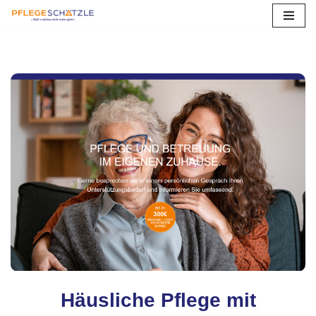
Zum
Inhalt
springen
Häusliche Pflege mit