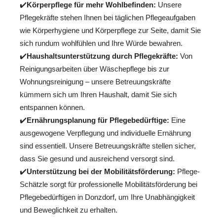
✔️
Körperpflege für mehr Wohlbefinden:
Unsere
Pflegekräfte stehen Ihnen bei täglichen Pflegeaufgaben
wie Körperhygiene und Körperpflege zur Seite, damit Sie
sich rundum wohlfühlen und Ihre Würde bewahren.
✔️
Haushaltsunterstützung durch Pflegekräfte:
Von
Reinigungsarbeiten über Wäschepflege bis zur
Wohnungsreinigung – unsere Betreuungskräfte
kümmern sich um Ihren Haushalt, damit Sie sich
entspannen können.
✔️
Ernährungsplanung für Pflegebedürftige:
Eine
ausgewogene Verpflegung und individuelle Ernährung
sind essentiell. Unsere Betreuungskräfte stellen sicher,
dass Sie gesund und ausreichend versorgt sind.
✔️
Unterstützung bei der Mobilitätsförderung:
Pflege-
Schätzle sorgt für professionelle Mobilitätsförderung bei
Pflegebedürftigen in Donzdorf, um Ihre Unabhängigkeit
und Beweglichkeit zu erhalten.