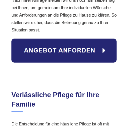
Nach Ihrer Anfrage melden wir uns noch am selben Tag
bei Ihnen, um gemeinsam Ihre individuellen Wünsche
und Anforderungen an die Pflege zu Hause zu klären. So
stellen wir sicher, dass die Betreuung genau zu Ihrer
Situation passt.
Verlässliche Pflege für Ihre
Familie
Die Entscheidung für eine häusliche Pflege ist oft mit