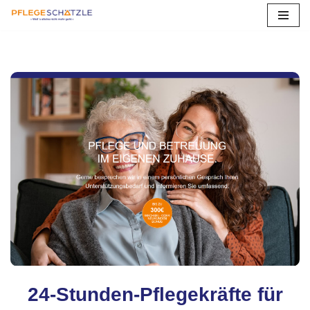
Zum
Inhalt
springen
24-Stunden-Pflegekräfte für