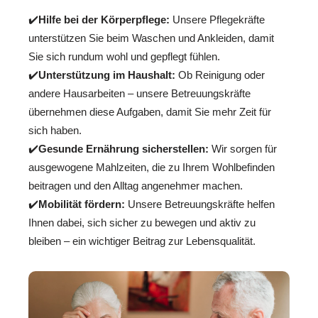
✔️
Hilfe bei der Körperpflege:
Unsere Pflegekräfte
unterstützen Sie beim Waschen und Ankleiden, damit
Sie sich rundum wohl und gepflegt fühlen.
✔️
Unterstützung im Haushalt:
Ob Reinigung oder
andere Hausarbeiten – unsere Betreuungskräfte
übernehmen diese Aufgaben, damit Sie mehr Zeit für
sich haben.
✔️
Gesunde Ernährung sicherstellen:
Wir sorgen für
ausgewogene Mahlzeiten, die zu Ihrem Wohlbefinden
beitragen und den Alltag angenehmer machen.
✔️
Mobilität fördern:
Unsere Betreuungskräfte helfen
Ihnen dabei, sich sicher zu bewegen und aktiv zu
bleiben – ein wichtiger Beitrag zur Lebensqualität.