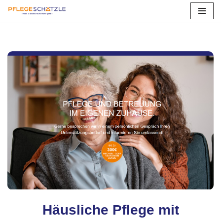
Zum
Inhalt
springen
Häusliche Pflege mit