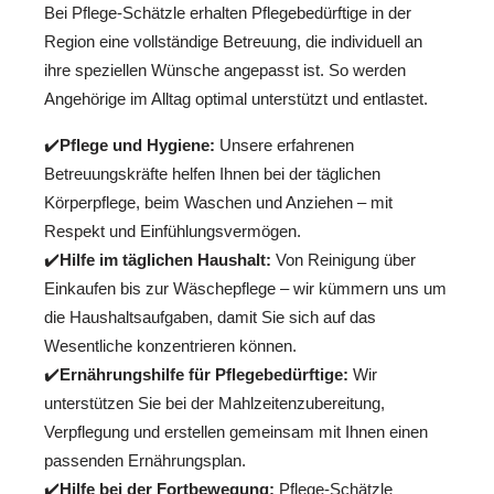
Bei Pflege-Schätzle erhalten Pflegebedürftige in der
Region eine vollständige Betreuung, die individuell an
ihre speziellen Wünsche angepasst ist. So werden
Angehörige im Alltag optimal unterstützt und entlastet.
✔️
Pflege und Hygiene:
Unsere erfahrenen
Betreuungskräfte helfen Ihnen bei der täglichen
Körperpflege, beim Waschen und Anziehen – mit
Respekt und Einfühlungsvermögen.
✔️
Hilfe im täglichen Haushalt:
Von Reinigung über
Einkaufen bis zur Wäschepflege – wir kümmern uns um
die Haushaltsaufgaben, damit Sie sich auf das
Wesentliche konzentrieren können.
✔️
Ernährungshilfe für Pflegebedürftige:
Wir
unterstützen Sie bei der Mahlzeitenzubereitung,
Verpflegung und erstellen gemeinsam mit Ihnen einen
passenden Ernährungsplan.
✔️
Hilfe bei der Fortbewegung:
Pflege-Schätzle