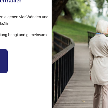
ertrauter
 den eigenen vier Wänden und
kräfte.
lastung bringt und gemeinsame,