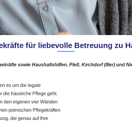
ekräfte für liebevolle Betreuung zu H
kräfte sowie Haushaltshilfen, Pleß, Kirchdorf (Iller) und Ni
enn es um die legale
r die häusliche Pflege geht.
t in den eigenen vier Wänden
nen polnischen Pflegekräften
uung, die genau auf Ihre