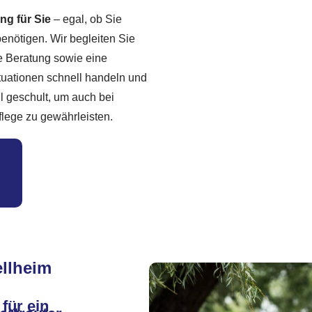
g für Sie
– egal, ob Sie
enötigen. Wir begleiten Sie
te Beratung sowie eine
tuationen schnell handeln und
ll geschult, um auch bei
lege zu gewährleisten.
ellheim
für ein