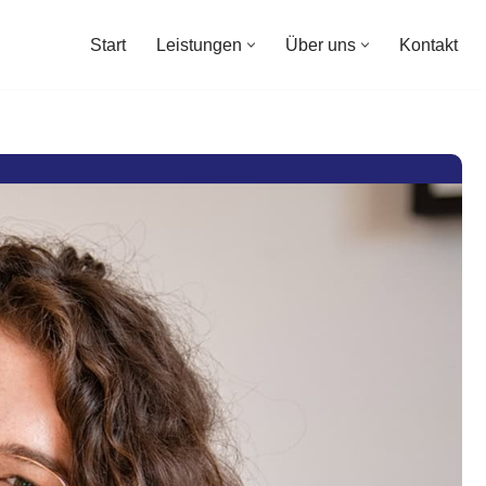
Start
Leistungen
Über uns
Kontakt
Start
Leistungen
Über uns
Kontakt