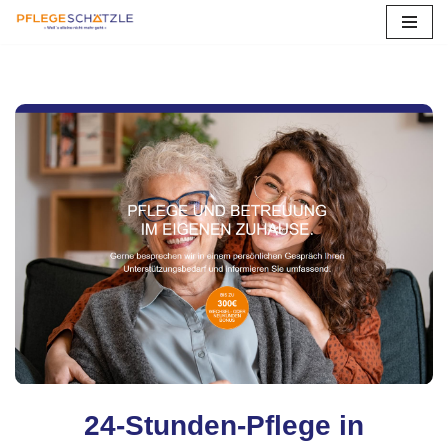
Zum
Inhalt
springen
Heilbronn
24-Stunden-Pflege in