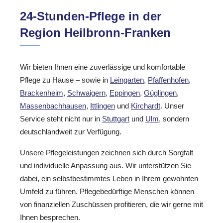
24-Stunden-Pflege in der
Region Heilbronn-Franken
Wir bieten Ihnen eine zuverlässige und komfortable
Pflege zu Hause – sowie in
Leingarten
,
Pfaffenhofen
,
Brackenheim
,
Schwaigern
,
Eppingen
,
Güglingen
,
Massenbachhausen
,
Ittlingen
und
Kirchardt
. Unser
Service steht nicht nur in
Stuttgart
und
Ulm
, sondern
deutschlandweit zur Verfügung.
Unsere Pflegeleistungen zeichnen sich durch Sorgfalt
und individuelle Anpassung aus. Wir unterstützen Sie
dabei, ein selbstbestimmtes Leben in Ihrem gewohnten
Umfeld zu führen. Pflegebedürftige Menschen können
von finanziellen Zuschüssen profitieren, die wir gerne mit
Ihnen besprechen.