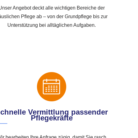
Unser Angebot deckt alle wichtigen Bereiche der
äuslichen Pflege ab – von der Grundpflege bis zur
Unterstützung bei alltäglichen Aufgaben.
chnelle Vermittlung passender
Pflegekräfte
ir bearbeiten Ihre Anfrage zügig, damit Sie rasch