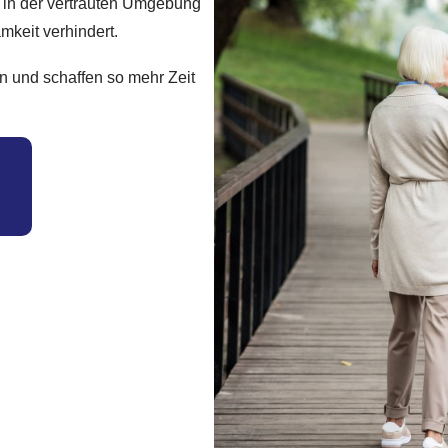
d in der vertrauten Umgebung
mkeit verhindert.
en und schaffen so mehr Zeit