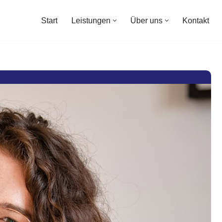
Start
Leistungen
Über uns
Kontakt
Start
Leistungen
Über uns
Kontakt