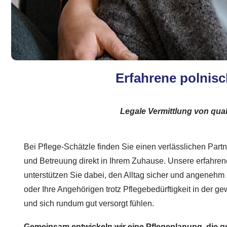
Erfahrene polnisc
Legale Vermittlung von qual
Bei Pflege-Schätzle finden Sie einen verlässlichen Partn
und Betreuung direkt in Ihrem Zuhause. Unsere erfahren
unterstützen Sie dabei, den Alltag sicher und angenehm
oder Ihre Angehörigen trotz Pflegebedürftigkeit in der
und sich rundum gut versorgt fühlen.
Gemeinsam entwickeln wir eine Pflegeplanung, die g