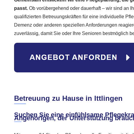
passt.
Ob vorübergehend oder dauerhaft – wir sind an Ih
qualifizierten Betreuungskräften für eine individuelle P
Demenz oder anderen speziellen Anforderungen reagiere
zuverlässig, damit Sie oder Ihre Senioren bestmöglich b
Betreuung zu Hause in Ittlingen
Suchen Sie eine einfühlsame Pflegekraf
Angehörigen, der Unterstützung brauc