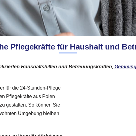
he Pflegekräfte für Haushalt und Betr
ifizierten Haushaltshilfen und Betreuungskräften,
Gemmin
er für die 24-Stunden-Pflege
en Pflegekräfte aus Polen
 zu gestalten. So können Sie
 gewohnten Umgebung bleiben
enau zu Ihren Bedürfnissen