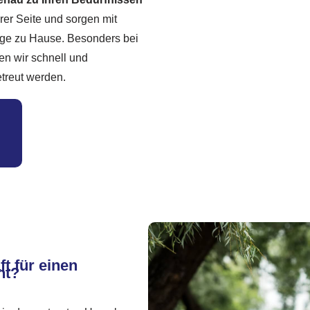
rer Seite und sorgen mit
flege zu Hause. Besonders bei
n wir schnell und
etreut werden.
t für einen
ht?