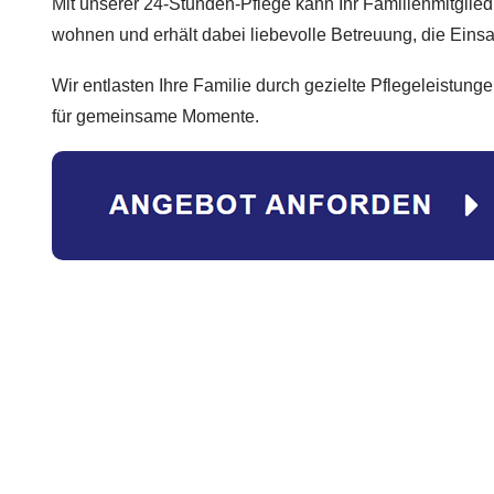
Mit unserer 24-Stunden-Pflege kann Ihr Familienmitglie
wohnen und erhält dabei liebevolle Betreuung, die Einsa
Wir entlasten Ihre Familie durch gezielte Pflegeleistung
für gemeinsame Momente.