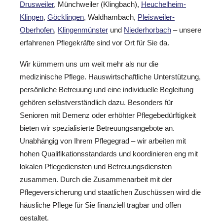
Drusweiler
, Münchweiler (Klingbach),
Heuchelheim-
Klingen
,
Göcklingen
, Waldhambach,
Pleisweiler-
Oberhofen
,
Klingenmünster
und
Niederhorbach
– unsere
erfahrenen Pflegekräfte sind vor Ort für Sie da.
Wir kümmern uns um weit mehr als nur die
medizinische Pflege. Hauswirtschaftliche Unterstützung,
persönliche Betreuung und eine individuelle Begleitung
gehören selbstverständlich dazu. Besonders für
Senioren mit Demenz oder erhöhter Pflegebedürftigkeit
bieten wir spezialisierte Betreuungsangebote an.
Unabhängig von Ihrem Pflegegrad – wir arbeiten mit
hohen Qualifikationsstandards und koordinieren eng mit
lokalen Pflegediensten und Betreuungsdiensten
zusammen. Durch die Zusammenarbeit mit der
Pflegeversicherung und staatlichen Zuschüssen wird die
häusliche Pflege für Sie finanziell tragbar und offen
gestaltet.