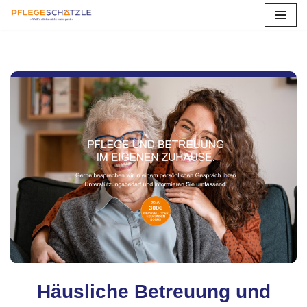
Zum
Inhalt
springen
Häusliche Betreuung und