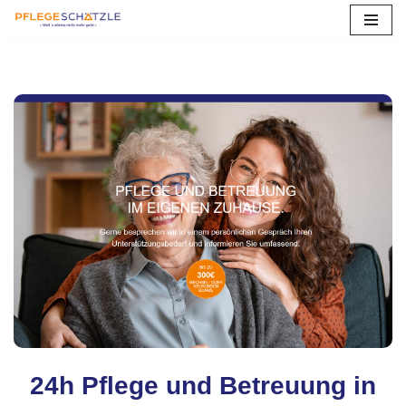
Zum
Inhalt
springen
24h Pflege und Betreuung in