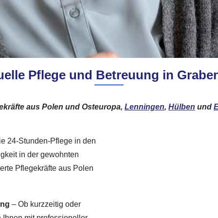
uelle Pflege und Betreuung in Grabe
ekräfte aus Polen und Osteuropa,
Lenningen
,
Hülben
und
E
 die 24-Stunden-Pflege in den
igkeit in der gewohnten
erte Pflegekräfte aus Polen
ung
– Ob kurzzeitig oder
 Ihnen mit professioneller