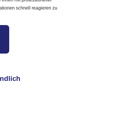
ationen schnell reagieren zu
ändlich