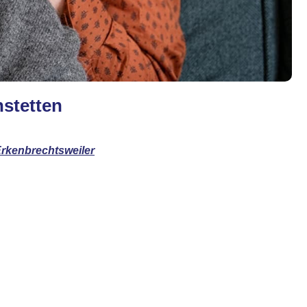
nstetten
rkenbrechtsweiler