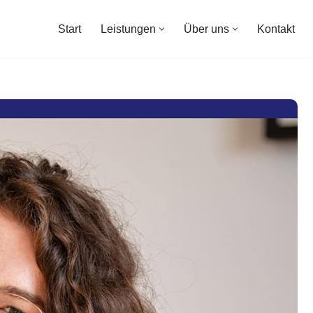
Start
Leistungen
Über uns
Kontakt
Start
Leistungen
Über uns
Kontakt