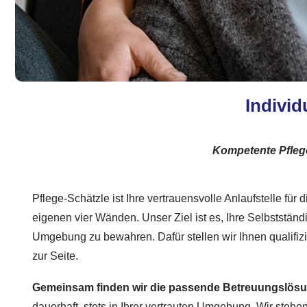
Individ
Kompetente Pfleg
Pflege-Schätzle ist Ihre vertrauensvolle Anlaufstelle für
eigenen vier Wänden. Unser Ziel ist es, Ihre Selbstständ
Umgebung zu bewahren. Dafür stellen wir Ihnen qualifizi
zur Seite.
Gemeinsam finden wir die passende Betreuungslös
dauerhaft, stets in Ihrer vertrauten Umgebung. Wir stehen