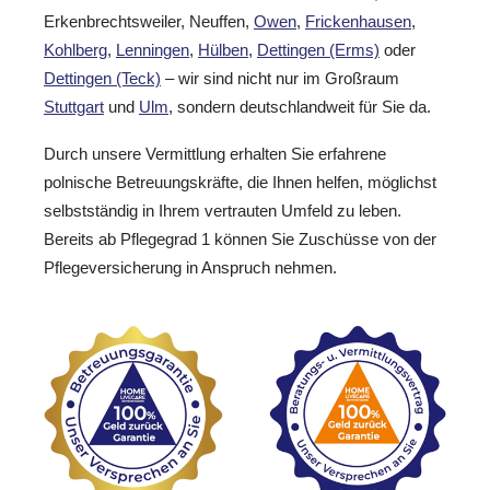
Erkenbrechtsweiler, Neuffen,
Owen
,
Frickenhausen
,
Kohlberg
,
Lenningen
,
Hülben
,
Dettingen (Erms)
oder
Dettingen (Teck)
– wir sind nicht nur im Großraum
Stuttgart
und
Ulm
, sondern deutschlandweit für Sie da.
Durch unsere Vermittlung erhalten Sie erfahrene
polnische Betreuungskräfte, die Ihnen helfen, möglichst
selbstständig in Ihrem vertrauten Umfeld zu leben.
Bereits ab Pflegegrad 1 können Sie Zuschüsse von der
Pflegeversicherung in Anspruch nehmen.