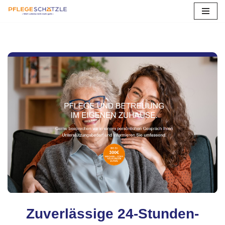
Zum
Inhalt
springen
Zuverlässige 24-Stunden-