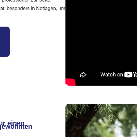
tät, besonders in Notlagen, um
ür einen
 gewohnten