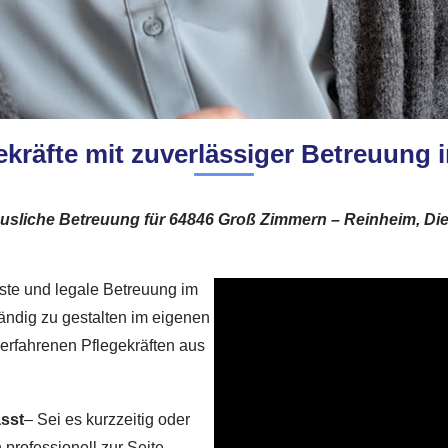
ekräfte mit zuverlässiger Betreuung
häusliche Betreuung für 64846 Groß Zimmern – Reinheim, Di
ste und legale Betreuung im
tändig zu gestalten im eigenen
 erfahrenen Pflegekräften aus
asst
– Sei es kurzzeitig oder
 professionell zur Seite.