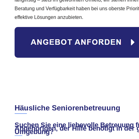
Beratung und Verfügbarkeit haben bei uns oberste Priori
effektive Lösungen anzubieten.
Häusliche Seniorenbetreuung
Suchen Sie eine liebevolle Betreuung f
Angehörigen, der Hilfe benötigt in der
Umgebung?