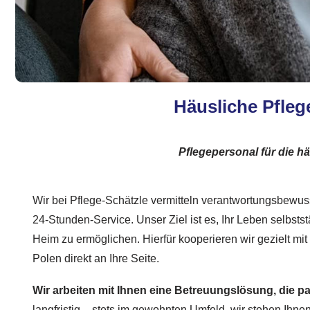
Häusliche Pfleg
Pflegepersonal für die 
Wir bei Pflege-Schätzle vermitteln verantwortungsbewus
24-Stunden-Service. Unser Ziel ist es, Ihr Leben selbsts
Heim zu ermöglichen. Hierfür kooperieren wir gezielt mit
Polen direkt an Ihre Seite.
Wir arbeiten mit Ihnen eine Betreuungslösung, die p
langfristig – stets im gewohnten Umfeld, wir stehen Ihnen