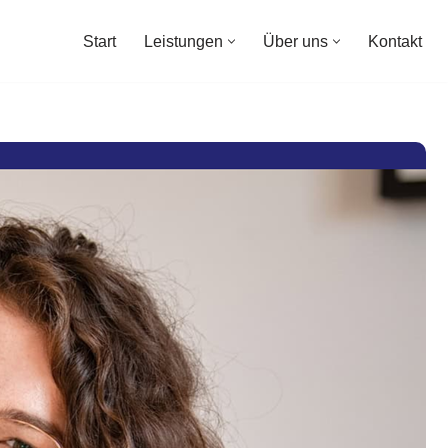
Start
Leistungen
Über uns
Kontakt
Start
Leistungen
Über uns
Kontakt