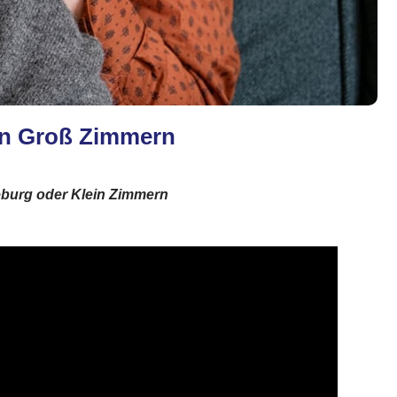
 in Groß Zimmern
eburg oder Klein Zimmern