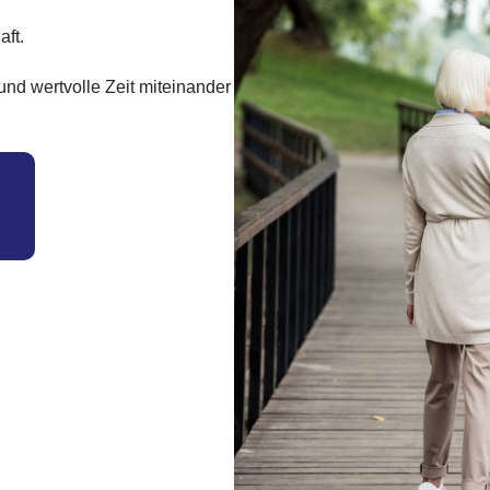
aft.
, und wertvolle Zeit miteinander