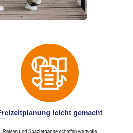
Freizeitplanung leicht gemacht
Reisen und Spaziergänge schaffen wertvolle