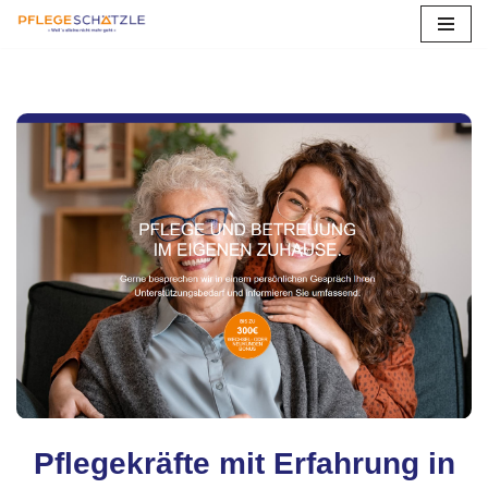
Zum
Inhalt
springen
Pflegekräfte mit Erfahrung in