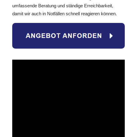
umfassende Beratung und ständige Erreichbarkeit,
damit wir auch in Notfällen schnell reagieren können.