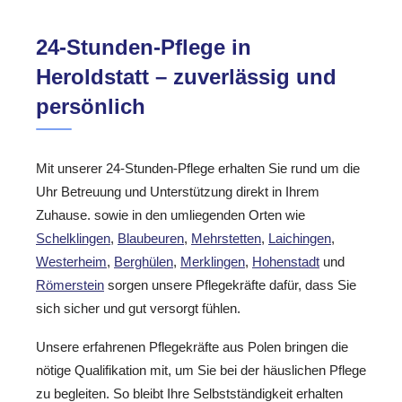
24-Stunden-Pflege in
Heroldstatt – zuverlässig und
persönlich
Mit unserer 24-Stunden-Pflege erhalten Sie rund um die
Uhr Betreuung und Unterstützung direkt in Ihrem
Zuhause. sowie in den umliegenden Orten wie
Schelklingen
,
Blaubeuren
,
Mehrstetten
,
Laichingen
,
Westerheim
,
Berghülen
,
Merklingen
,
Hohenstadt
und
Römerstein
sorgen unsere Pflegekräfte dafür, dass Sie
sich sicher und gut versorgt fühlen.
Unsere erfahrenen Pflegekräfte aus Polen bringen die
nötige Qualifikation mit, um Sie bei der häuslichen Pflege
zu begleiten. So bleibt Ihre Selbstständigkeit erhalten