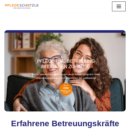
Zum
Inhalt
springen
Erfahrene Betreuungskräfte