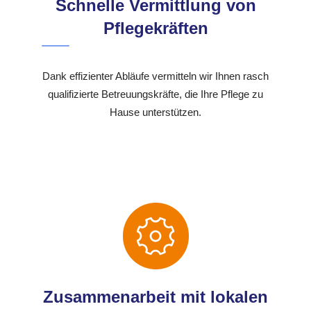
Schnelle Vermittlung von
Pflegekräften
Dank effizienter Abläufe vermitteln wir Ihnen rasch
qualifizierte Betreuungskräfte, die Ihre Pflege zu
Hause unterstützen.
Zusammenarbeit mit lokalen