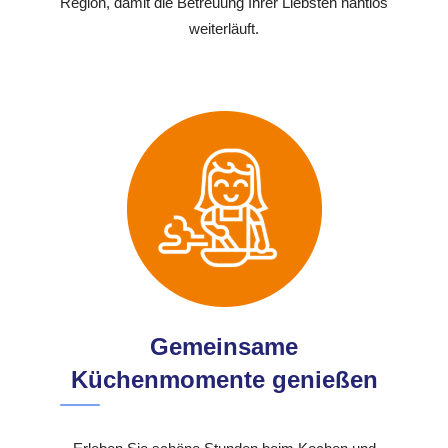
Region, damit die Betreuung Ihrer Liebsten nahtlos
weiterläuft.
Gemeinsame
Küchenmomente genießen