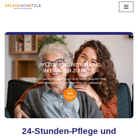
Zum
Inhalt
springen
24-Stunden-Pflege und