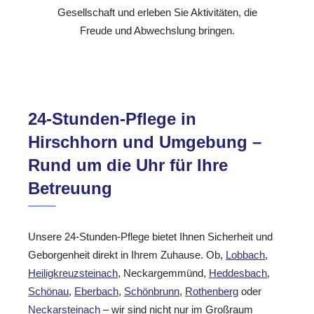
Gesellschaft und erleben Sie Aktivitäten, die
Freude und Abwechslung bringen.
24-Stunden-Pflege in
Hirschhorn und Umgebung –
Rund um die Uhr für Ihre
Betreuung
Unsere 24-Stunden-Pflege bietet Ihnen Sicherheit und
Geborgenheit direkt in Ihrem Zuhause. Ob,
Lobbach
,
Heiligkreuzsteinach
, Neckargemmünd,
Heddesbach
,
Schönau
,
Eberbach
,
Schönbrunn
,
Rothenberg
oder
Neckarsteinach
– wir sind nicht nur im Großraum