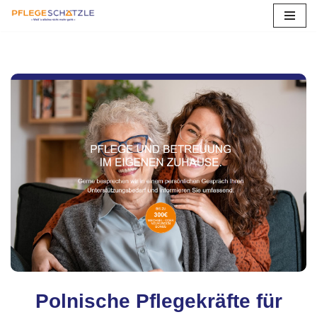
Zum
Inhalt
springen
Polnische Pflegekräfte für