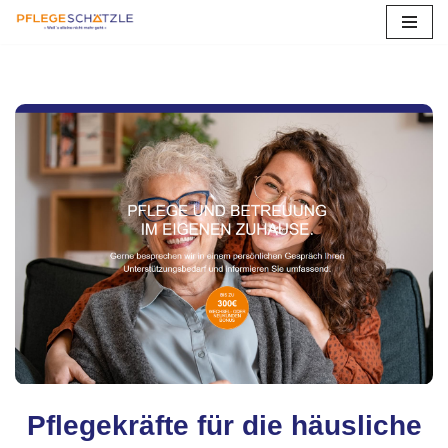
Zum
Inhalt
springen
Pflegekräfte für die häusliche