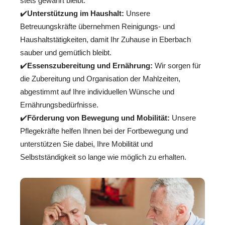
stets gewahrt bleibt.
✔️
Unterstützung im Haushalt:
Unsere
Betreuungskräfte übernehmen Reinigungs- und
Haushaltstätigkeiten, damit Ihr Zuhause in Eberbach
sauber und gemütlich bleibt.
✔️
Essenszubereitung und Ernährung:
Wir sorgen für
die Zubereitung und Organisation der Mahlzeiten,
abgestimmt auf Ihre individuellen Wünsche und
Ernährungsbedürfnisse.
✔️
Förderung von Bewegung und Mobilität:
Unsere
Pflegekräfte helfen Ihnen bei der Fortbewegung und
unterstützen Sie dabei, Ihre Mobilität und
Selbstständigkeit so lange wie möglich zu erhalten.