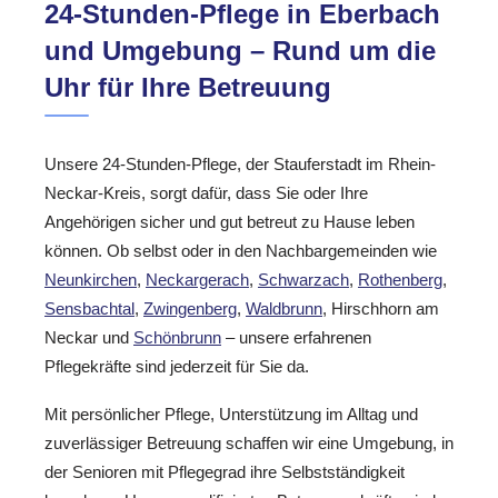
24-Stunden-Pflege in Eberbach
und Umgebung – Rund um die
Uhr für Ihre Betreuung
Unsere 24-Stunden-Pflege, der Stauferstadt im Rhein-
Neckar-Kreis, sorgt dafür, dass Sie oder Ihre
Angehörigen sicher und gut betreut zu Hause leben
können. Ob selbst oder in den Nachbargemeinden wie
Neunkirchen
,
Neckargerach
,
Schwarzach
,
Rothenberg
,
Sensbachtal
,
Zwingenberg
,
Waldbrunn
, Hirschhorn am
Neckar und
Schönbrunn
– unsere erfahrenen
Pflegekräfte sind jederzeit für Sie da.
Mit persönlicher Pflege, Unterstützung im Alltag und
zuverlässiger Betreuung schaffen wir eine Umgebung, in
der Senioren mit Pflegegrad ihre Selbstständigkeit