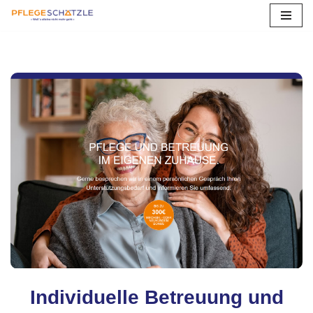
Zum
Inhalt
springen
Individuelle Betreuung und