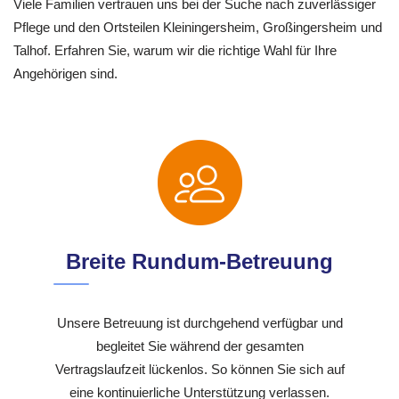
Viele Familien vertrauen uns bei der Suche nach zuverlässiger
Pflege und den Ortsteilen Kleiningersheim, Großingersheim und
Talhof. Erfahren Sie, warum wir die richtige Wahl für Ihre
Angehörigen sind.
Breite Rundum-Betreuung
Unsere Betreuung ist durchgehend verfügbar und
begleitet Sie während der gesamten
Vertragslaufzeit lückenlos. So können Sie sich auf
eine kontinuierliche Unterstützung verlassen.