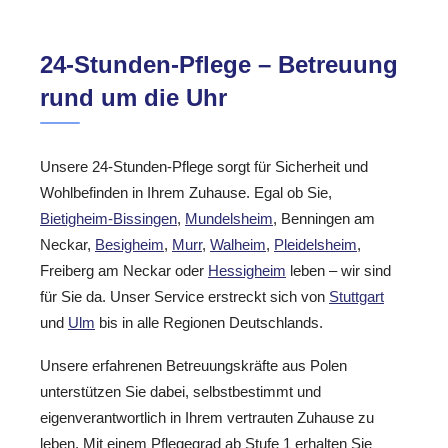
24-Stunden-Pflege – Betreuung
rund um die Uhr
Unsere 24-Stunden-Pflege sorgt für Sicherheit und
Wohlbefinden in Ihrem Zuhause. Egal ob Sie,
Bietigheim-Bissingen
,
Mundelsheim
, Benningen am
Neckar,
Besigheim
,
Murr
,
Walheim
,
Pleidelsheim
,
Freiberg am Neckar oder
Hessigheim
leben – wir sind
für Sie da. Unser Service erstreckt sich von
Stuttgart
und
Ulm
bis in alle Regionen Deutschlands.
Unsere erfahrenen Betreuungskräfte aus Polen
unterstützen Sie dabei, selbstbestimmt und
eigenverantwortlich in Ihrem vertrauten Zuhause zu
leben. Mit einem Pflegegrad ab Stufe 1 erhalten Sie