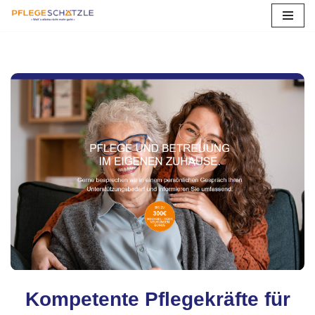
Zum
Inhalt
springen
Kompetente Pflegekräfte für