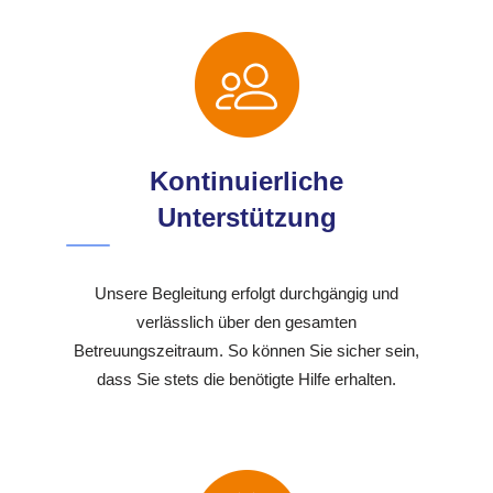
Kontinuierliche
Unterstützung
Unsere Begleitung erfolgt durchgängig und
verlässlich über den gesamten
Betreuungszeitraum. So können Sie sicher sein,
dass Sie stets die benötigte Hilfe erhalten.