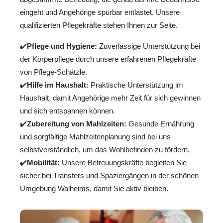
eingeht und Angehörige spürbar entlastet. Unsere
qualifizierten Pflegekräfte stehen Ihnen zur Seite.
✔️
Pflege und Hygiene:
Zuverlässige Unterstützung bei
der Körperpflege durch unsere erfahrenen Pflegekräfte
von Pflege-Schätzle.
✔️
Hilfe im Haushalt:
Praktische Unterstützung im
Haushalt, damit Angehörige mehr Zeit für sich gewinnen
und sich entspannen können.
✔️
Zubereitung von Mahlzeiten:
Gesunde Ernährung
und sorgfältige Mahlzeitenplanung sind bei uns
selbstverständlich, um das Wohlbefinden zu fördern.
✔️
Mobilität:
Unsere Betreuungskräfte begleiten Sie
sicher bei Transfers und Spaziergängen in der schönen
Umgebung Walheims, damit Sie aktiv bleiben.