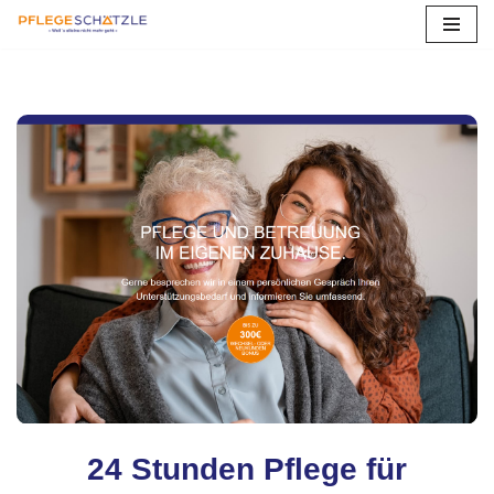
Zum
Inhalt
springen
24 Stunden Pflege für