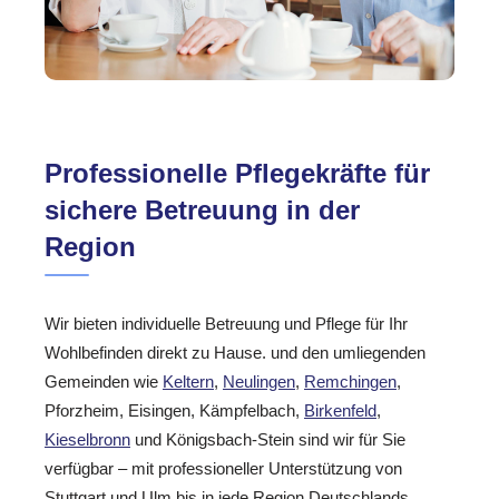
Professionelle Pflegekräfte für
sichere Betreuung in der
Region
Wir bieten individuelle Betreuung und Pflege für Ihr
Wohlbefinden direkt zu Hause. und den umliegenden
Gemeinden wie
Keltern
,
Neulingen
,
Remchingen
,
Pforzheim, Eisingen, Kämpfelbach,
Birkenfeld
,
Kieselbronn
und Königsbach-Stein sind wir für Sie
verfügbar – mit professioneller Unterstützung von
Stuttgart und Ulm bis in jede Region Deutschlands.