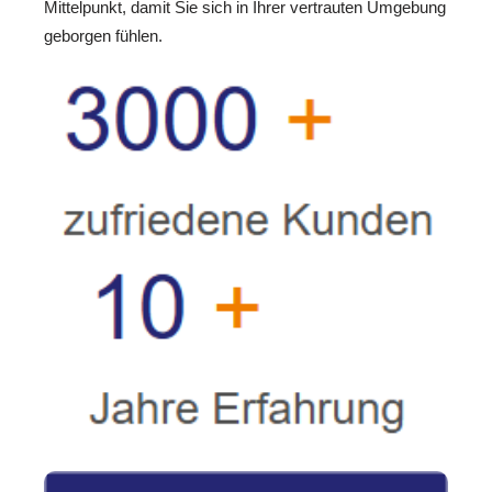
Mittelpunkt, damit Sie sich in Ihrer vertrauten Umgebung
geborgen fühlen.