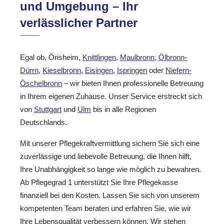
und Umgebung – Ihr
verlässlicher Partner
Egal ob, Örisheim,
Knittlingen
,
Maulbronn
,
Ölbronn-
Dürrn
,
Kieselbronn
,
Eisingen
,
Ispringen
oder
Niefern-
Öschelbronn
– wir bieten Ihnen professionelle Betreuung
in Ihrem eigenen Zuhause. Unser Service erstreckt sich
von
Stuttgart
und
Ulm
bis in alle Regionen
Deutschlands.
Mit unserer Pflegekraftvermittlung sichern Sie sich eine
zuverlässige und liebevolle Betreuung, die Ihnen hilft,
Ihre Unabhängigkeit so lange wie möglich zu bewahren.
Ab Pflegegrad 1 unterstützt Sie Ihre Pflegekasse
finanziell bei den Kosten. Lassen Sie sich von unserem
kompetenten Team beraten und erfahren Sie, wie wir
Ihre Lebensqualität verbessern können. Wir stehen