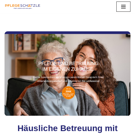
Zum
Inhalt
springen
Häusliche Betreuung mit