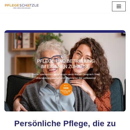
Zum
Inhalt
springen
Persönliche Pflege, die zu