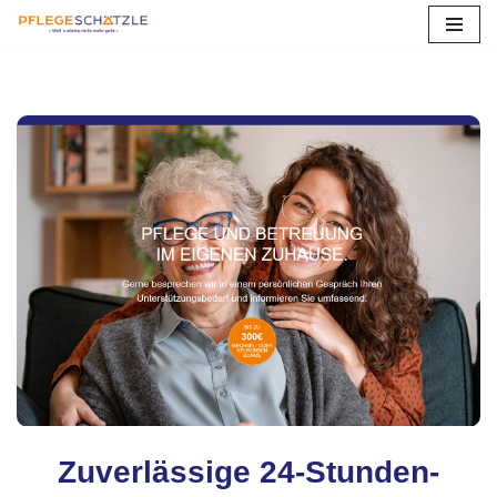
Zum
Inhalt
springen
Zuverlässige 24-Stunden-