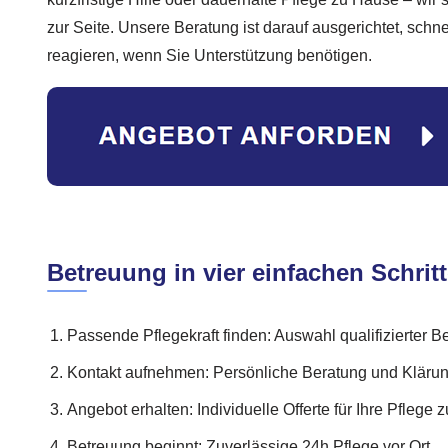
zur Seite. Unsere Beratung ist darauf ausgerichtet, schne
reagieren, wenn Sie Unterstützung benötigen.
Betreuung in vier einfachen Schrit
Passende Pflegekraft finden: Auswahl qualifizierter B
Kontakt aufnehmen: Persönliche Beratung und Kläru
Angebot erhalten: Individuelle Offerte für Ihre Pflege
Betreuung beginnt: Zuverlässige 24h Pflege vor Ort