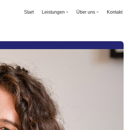
Start
Leistungen
Über uns
Kontakt
Start
Leistungen
Über uns
Kontakt