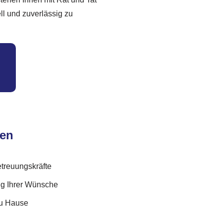
ll und zuverlässig zu
ten
etreuungskräfte
ng Ihrer Wünsche
 zu Hause