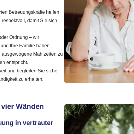
rten Betreuungskräfte helfen
 respektvoll, damit Sie sich
der Ordnung – wir
 und Ihre Familie haben.
en ausgewogene Mahlzeiten zu
en entspricht.
eit und begleiten Sie sicher
digkeit zu erhalten.
 vier Wänden
ung in vertrauter