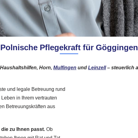
Polnische Pflegekraft für Göggingen
 Haushaltshilfen, Horn,
Mulfingen
und
Leinzell
– steuerlich 
ste und legale Betreuung rund
s Leben in Ihrem vertrauten
nen Betreuungskräften aus
die zu Ihnen passt.
Ob
stehen Ihnen mit Rat und Tat