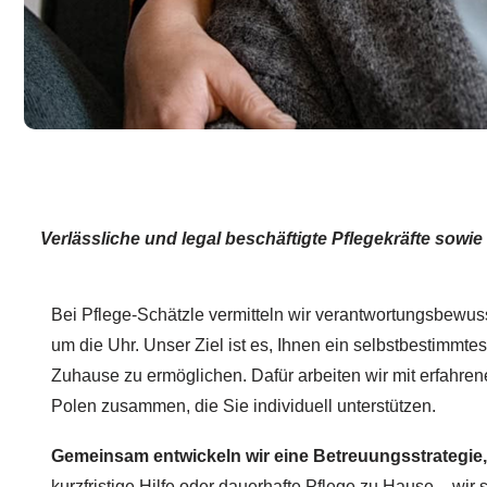
Verlässliche und legal beschäftigte Pflegekräfte sowie
Bei Pflege-Schätzle vermitteln wir verantwortungsbewus
um die Uhr. Unser Ziel ist es, Ihnen ein selbstbestimmte
Zuhause zu ermöglichen. Dafür arbeiten wir mit erfahre
Polen zusammen, die Sie individuell unterstützen.
Gemeinsam entwickeln wir eine Betreuungsstrategie, 
kurzfristige Hilfe oder dauerhafte Pflege zu Hause – wir 