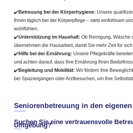
✔️
Betreuung bei der Körperhygiene:
Unsere qualifizie
Ihnen täglich bei der Körperpflege – stets einfühlsam und
wohlfühlen.
✔️
Unterstützung im Haushalt:
Ob Reinigung, Wäsche o
übernehmen die Hausarbeit, damit Sie mehr Zeit für sich
✔️
Hilfe bei der Ernährung:
Unsere Pflegekräfte bereit
und achten darauf, dass Ihre Ernährung Ihren Bedürfniss
✔️
Begleitung und Mobilität:
Wir fördern Ihre Beweglichk
bei Spaziergängen oder Arztbesuchen, um Ihre Selbststän
Seniorenbetreuung in den eigenen
Suchen Sie eine vertrauensvolle Betreu
Umgebung?