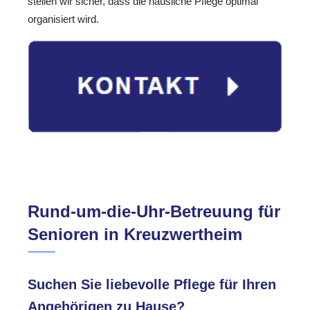
stellen wir sicher, dass die häusliche Pflege optimal
organisiert wird.
Rund-um-die-Uhr-Betreuung für
Senioren in Kreuzwertheim
Suchen Sie liebevolle Pflege für Ihren
Angehörigen zu Hause?