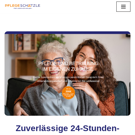
Zum
Inhalt
springen
Zuverlässige 24-Stunden-