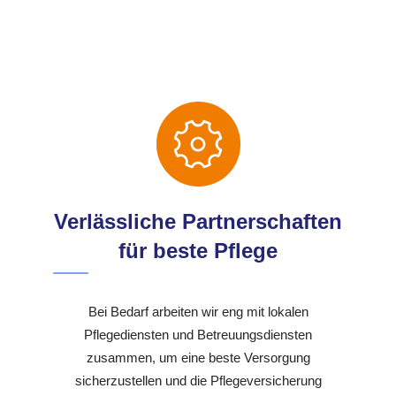
Verlässliche Partnerschaften
für beste Pflege
Bei Bedarf arbeiten wir eng mit lokalen
Pflegediensten und Betreuungsdiensten
zusammen, um eine beste Versorgung
sicherzustellen und die Pflegeversicherung