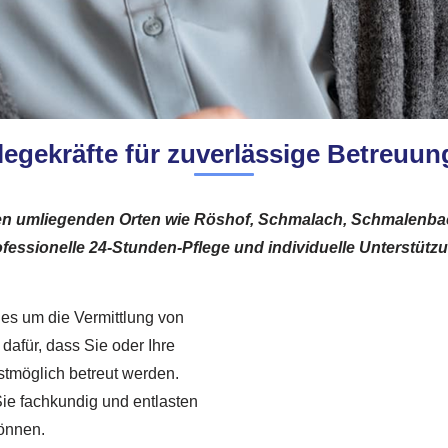
legekräfte für zuverlässige Betreuun
en umliegenden Orten wie Röshof, Schmalach, Schmalenbac
ssionelle 24-Stunden-Pflege und individuelle Unterstützu
 es um die Vermittlung von
dafür, dass Sie oder Ihre
tmöglich betreut werden.
Sie fachkundig und entlasten
können.