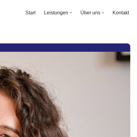
Start
Leistungen
Über uns
Kontakt
Start
Leistungen
Über uns
Kontakt