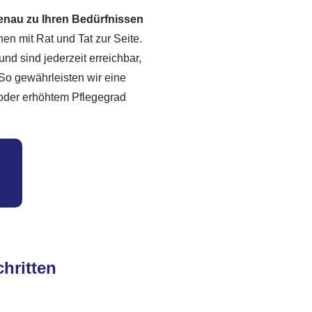
enau zu Ihren Bedürfnissen
en mit Rat und Tat zur Seite.
nd sind jederzeit erreichbar,
So gewährleisten wir eine
 oder erhöhtem Pflegegrad
chritten