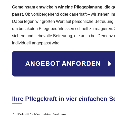
Gemeinsam entwickeln wir eine Pflegeplanung, die g
passt.
Ob vorübergehend oder dauerhaft – wir stehen Ihn
Dabei legen wir großen Wert auf persönliche Betreuung u
um bei akuten Pflegebedürfnissen schnell zu reagieren. 
sichere und liebevolle Betreuung, die auch bei Demenz
individuell angepasst wird.
Ihre Pflegekraft in vier einfachen S
Schritt 1: Kontaktaufnahme