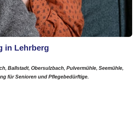
g in Lehrberg
h, Ballstadt, Obersulzbach, Pulvermühle, Seemühle,
ng für Senioren und Pflegebedürftige.