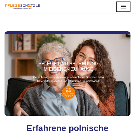
Zum
Inhalt
springen
Erfahrene polnische