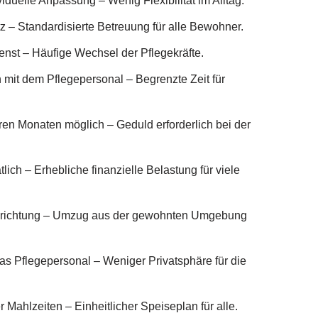
iduelle Anpassung – Wenig Flexibilität im Alltag.
z – Standardisierte Betreuung für alle Bewohner.
ienst – Häufige Wechsel der Pflegekräfte.
mit dem Pflegepersonal – Begrenzte Zeit für
en Monaten möglich – Geduld erforderlich bei der
ich – Erhebliche finanzielle Belastung für viele
Einrichtung – Umzug aus der gewohnten Umgebung
s Pflegepersonal – Weniger Privatsphäre für die
 Mahlzeiten – Einheitlicher Speiseplan für alle.