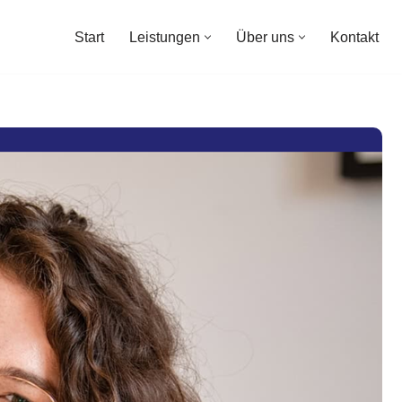
Start
Leistungen
Über uns
Kontakt
Start
Leistungen
Über uns
Kontakt