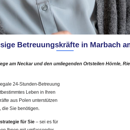
ssige Betreuungskräfte in Marbach a
 Pflege am Neckar und den umliegenden Ortsteilen Hörnle, 
 legale 24-Stunden-Betreuung
stbestimmtes Leben in Ihren
äfte aus Polen unterstützen
, die Sie benötigen.
rategie für Sie
– sei es für
hen Ihnen mit umfassender