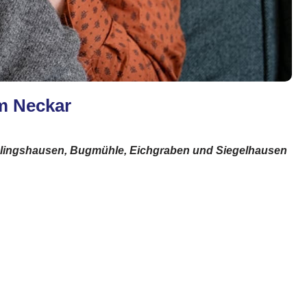
m Neckar
Rielingshausen, Bugmühle, Eichgraben und Siegelhausen