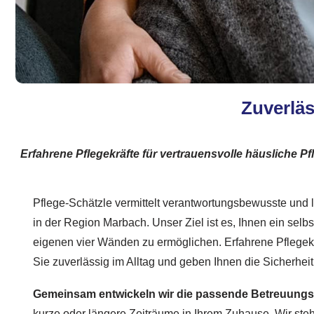
Zuverlä
Erfahrene Pflegekräfte für vertrauensvolle häusliche
Pflege-Schätzle vermittelt verantwortungsbewusste und
in der Region Marbach. Unser Ziel ist es, Ihnen ein selb
eigenen vier Wänden zu ermöglichen. Erfahrene Pflegekr
Sie zuverlässig im Alltag und geben Ihnen die Sicherheit
Gemeinsam entwickeln wir die passende Betreuungsst
kurze oder längere Zeiträume in Ihrem Zuhause. Wir ste