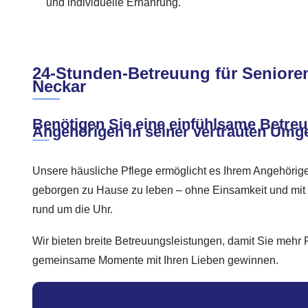
und individuelle Ernährung.
24-Stunden-Betreuung für Seniore
Neckar
Benötigen Sie eine einfühlsame Betreu
Angehörigen in seiner vertrauten Um
Unsere häusliche Pflege ermöglicht es Ihrem Angehörige
geborgen zu Hause zu leben – ohne Einsamkeit und mit 
rund um die Uhr.
Wir bieten breite Betreuungsleistungen, damit Sie mehr F
gemeinsame Momente mit Ihren Lieben gewinnen.