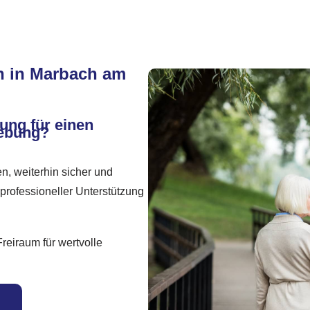
n in Marbach am
ung für einen
gebung?
n, weiterhin sicher und
professioneller Unterstützung
reiraum für wertvolle