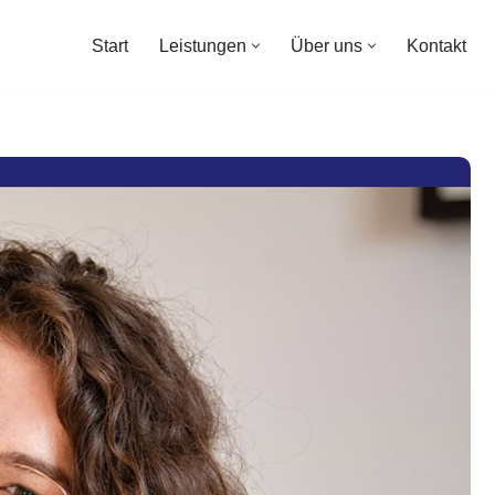
Start
Leistungen
Über uns
Kontakt
Start
Leistungen
Über uns
Kontakt