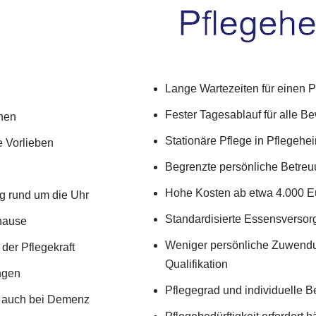
Lange Wartezeiten für einen P
Fester Tagesablauf für alle Be
hen
Stationäre Pflege in Pflegehe
e Vorlieben
Begrenzte persönliche Betre
Hohe Kosten ab etwa 4.000 Eu
g rund um die Uhr
Standardisierte Essensversor
uhause
Weniger persönliche Zuwendu
der Pflegekraft
Qualifikation
ungen
Pflegegrad und individuelle B
, auch bei Demenz