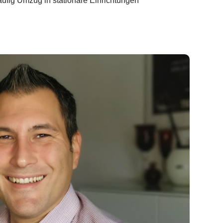
häufig Umzug in stationäre Einrichtungen