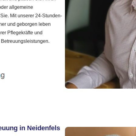
oder allgemeine
 Sie. Mit unserer 24-Stunden-
cher und geborgen leben
rer Pflegekräfte und
r Betreuungsleistungen.
euung in Neidenfels