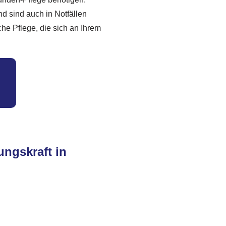
nd sind auch in Notfällen
che Pflege, die sich an Ihrem
ungskraft in