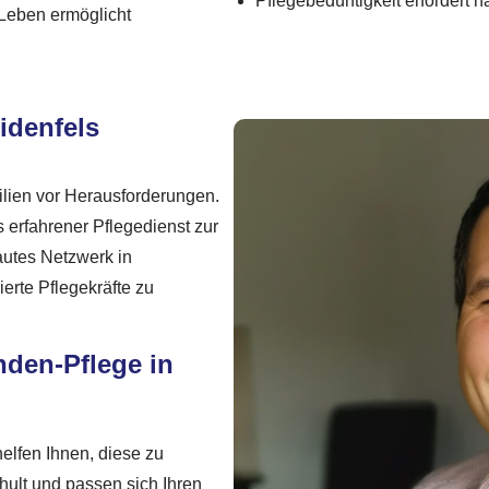
Pflegebedürftigkeit erfordert 
 Leben ermöglicht
idenfels
milien vor Herausforderungen.
erfahrener Pflegedienst zur
autes Netzwerk in
erte Pflegekräfte zu
nden-Pflege in
helfen Ihnen, diese zu
hult und passen sich Ihren