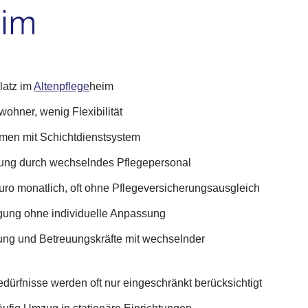
latz im
Altenpflege
heim
wohner, wenig Flexibilität
imen mit Schichtdienstsystem
uung durch wechselndes Pflegepersonal
ro monatlich, oft ohne Pflegeversicherungsausgleich
gung ohne individuelle Anpassung
ng und Betreuungskräfte mit wechselnder
edürfnisse werden oft nur eingeschränkt berücksichtigt