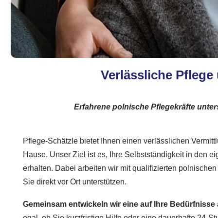
Verlässliche Pflege
Erfahrene polnische Pflegekräfte unter
Pflege-Schätzle bietet Ihnen einen verlässlichen Vermittl
Hause. Unser Ziel ist es, Ihre Selbstständigkeit in den 
erhalten. Dabei arbeiten wir mit qualifizierten polnisch
Sie direkt vor Ort unterstützen.
Gemeinsam entwickeln wir eine auf Ihre Bedürfniss
egal, ob Sie kurzfristige Hilfe oder eine dauerhafte 24-