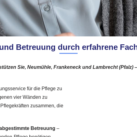
 und Betreuung durch erfahrene Fach
stützen Sie, Neumühle, Frankeneck und Lambrecht (Pfalz) – 
ungsservice für die Pflege zu
eigenen vier Wänden zu
en Pflegekräften zusammen, die
e abgestimmte Betreuung
–
Stunden-Pflege benötigen.