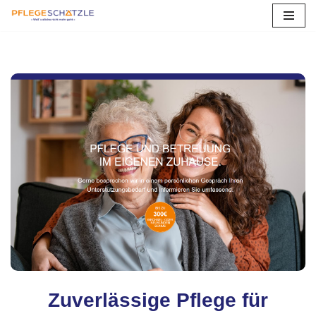
Zum
Inhalt
springen
Zuverlässige Pflege für